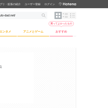
プリ・拡張の紹介
ユーザー登録
ログイン
買ってよかったもの
エンタメ
アニメとゲーム
おすすめ
た