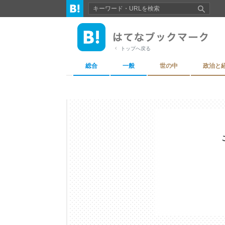
トップへ戻る
総合
一般
世の中
政治と