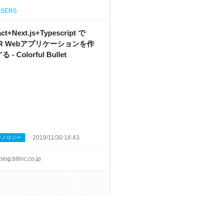
SERS
ct+Next.js+Typescript で
SR Webアプリケーションを作
 - Colorful Bullet
2019/11/30 16:43
クノロジー
blog.bltinc.co.jp