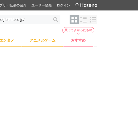
プリ・拡張の紹介
ユーザー登録
ログイン
買ってよかったもの
エンタメ
アニメとゲーム
おすすめ