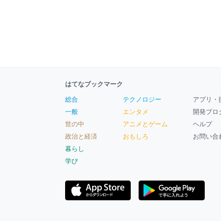
はてなブックマーク
総合
テクノロジー
アプリ・
一般
エンタメ
開発ブロ
世の中
アニメとゲーム
ヘルプ
政治と経済
おもしろ
お問い合
暮らし
学び