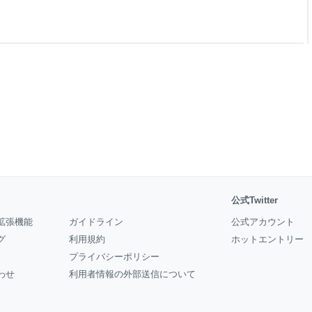
tor から好きな名前を付けることがで
公式Twitter
拡張機能
ガイドライン
公式アカウント
グ
利用規約
ホットエントリー
プライバシーポリシー
わせ
利用者情報の外部送信について