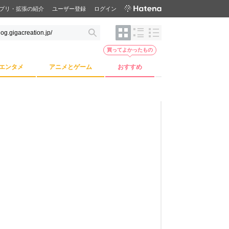
プリ・拡張の紹介
ユーザー登録
ログイン
買ってよかったもの
エンタメ
アニメとゲーム
おすすめ