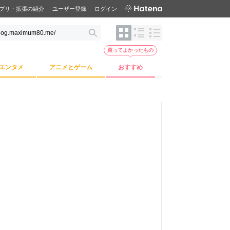
プリ・拡張の紹介
ユーザー登録
ログイン
買ってよかったもの
エンタメ
アニメとゲーム
おすすめ