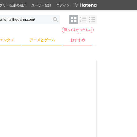
プリ・拡張の紹介
ユーザー登録
ログイン
買ってよかったもの
エンタメ
アニメとゲーム
おすすめ