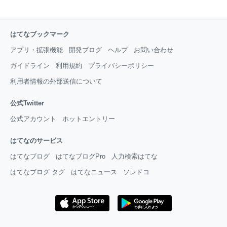
はてなブックマーク
アプリ・拡張機能
開発ブログ
ヘルプ
お問い合わせ
ガイドライン
利用規約
プライバシーポリシー
利用者情報の外部送信について
公式Twitter
公式アカウント
ホットエントリー
はてなのサービス
はてなブログ
はてなブログPro
人力検索はてな
はてなブログ タグ
はてなニュース
ソレドコ