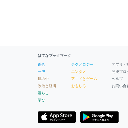
はてなブックマーク
総合
テクノロジー
アプリ・
一般
エンタメ
開発ブロ
世の中
アニメとゲーム
ヘルプ
政治と経済
おもしろ
お問い合
暮らし
学び