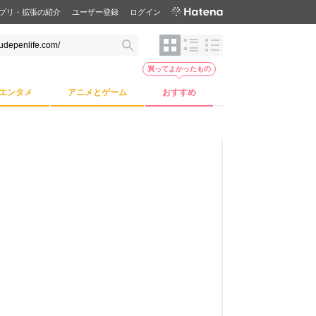
プリ・拡張の紹介
ユーザー登録
ログイン
買ってよかったもの
エンタメ
アニメとゲーム
おすすめ