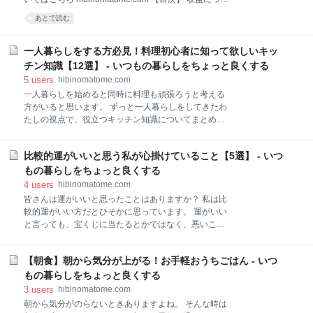
代と第二世代抗ヒスタミン薬の主な薬剤 花粉症に注目
て 二ヶ月目にしていたこと ブログ関係でしていたこと
あとで読む
した市販の目薬 アルガードクリニカルショット ノアー
ブログ以外にしていたこと まとめと今後について 収益
ルPガード 目薬の差し方 目薬の保管方法 目薬の使用期
について まず、収益についてですが、Google
限 点鼻薬 ナザールαAR0.1％ 季節性アレルギー専用
AdSense（以下、アドセンス）に合格したおかげでア
一人暮らしをする方必見！料理初心者に知って欲しいキッ
点鼻薬で気を付けたいこと 鼻うがい ルミン
ドセンスによる収益が3桁ありました！ アフィリエイ
チン知識【12選】 - いつもの暮らしをちょっと良くする
トの方は、自己アフィリエイト（セルフバック）によ
5
users
hibinomatome.com
る9円しかないので、こちらについてはまだまだです
一人暮らしを始めると同時に料理も頑張ろうと考える
ね。 やっぱりアドセンスって凄いんだなーと実感でき
方がいると思います。 ずっと一人暮らしをしてきたわ
る月でした。 ただ、肝心のアフィリエイトは先月同様
たしの視点で、役立つキッチン知識についてまとめた
成果が出ていないので、他の方のブログや記事を読ん
ので、良かったら参考にしてください。 これから料理
だりして勉強しないといけません。 二ヶ月目にしてい
を始めるという方にもおすすめですよ。 【目次】 1：
たこと さて、報酬については以上ですが、二ヶ月目に
比較的運がいいと思う私が心掛けていること【5選】 - いつ
オーブントースターで揚げ物復活 2：冷凍室が大きい
何をしていたかの話になります。
冷蔵庫を選ぶ 3：冷凍できる食品を知る 4：料理をす
もの暮らしをちょっと良くする
るなら調理スペースを作る 5：キッチン周辺はマット
4
users
hibinomatome.com
を敷いて傷付き防止 6：専用つっぱり棚で空間確保
皆さんは運がいいと思ったことはありますか？ 私は比
7：フライパンは取っ手が取れるものを選ぶ 8：包丁は
較的運がいい方だとひそかに思っています。 運がいい
セラミックを選ぶ 9：パスタは電子レンジで作る 10：
と言っても、宝くじに当たるとかではなく、悪いこと
ご飯はまとめて炊いて冷凍保存 11：出番の少ない調味
が起こりにくいといった感じですね。 そんな私が日ご
料は100円均一で購入 12：カット済みや水煮パックを
ろ心掛けていることを紹介したいと思います。 これは
賢く使う まとめ スポンサーリンク 1：オーブントース
【朝食】朝から気分が上がる！お手軽おうちごはん - いつ
あくまで個人の感想なので、「ふーん、そうなんだ」
ターで揚げ物復活 パンを焼くのにオーブントースター
くらいの気持ちで見てもらえたらと思います。 【目
もの暮らしをちょっと良くする
を使う方は多いと思いますが、実はそ
次】 人が見ていなくてもルールを守る お参りでは願い
3
users
hibinomatome.com
事をせず、一年の報告と感謝をする 人が嫌がることを
朝から気分がのらないときありますよね。 そんな時は
しない 普段訪れない場所のおまもりは持っておく なに