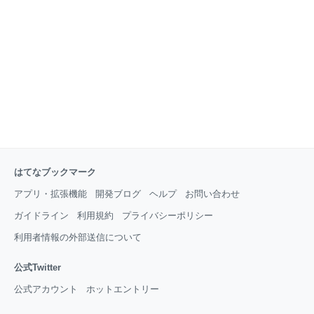
しっかりと違いを理解している方は案外少ないかもし
れません。Excelに関するウェブサイトや書籍では、ブ
ックやワークシートという
はてなブックマーク
アプリ・拡張機能
開発ブログ
ヘルプ
お問い合わせ
ガイドライン
利用規約
プライバシーポリシー
利用者情報の外部送信について
公式Twitter
公式アカウント
ホットエントリー