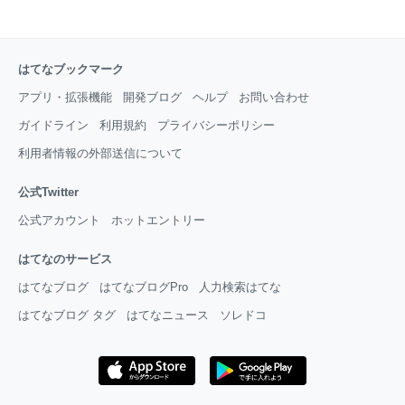
はてなブックマーク
アプリ・拡張機能
開発ブログ
ヘルプ
お問い合わせ
ガイドライン
利用規約
プライバシーポリシー
利用者情報の外部送信について
公式Twitter
公式アカウント
ホットエントリー
はてなのサービス
はてなブログ
はてなブログPro
人力検索はてな
はてなブログ タグ
はてなニュース
ソレドコ