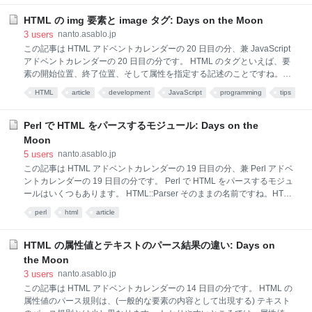
ョンの防止を図っています。 Web Platform Tests はあなたが今閲覧に使
っているブラウザで実行できます。試しに HTML 標準に関するテストを
HTML の img 要素と image タグ: Days on the Moon
実行してみましょう。https://wpt.live/ からディレクトリをたどって
3
users
nanto.asablo.jp
https://wpt.live/html/syntax/parsing/ に行くと、数多くのテストファイル
この記事は HTML アドベントカレンダーの 20 日目の分、兼 JavaScript
が並んでいます。 ファイルリストの先頭にある D
アドベントカレンダーの 20 日目の分です。 HTML のタグといえば、要
素の開始位置、終了位置、そして属性を指定する記述のことですね。開
始タグは小なり記号 (<) の後に要素名が続きます。しかしながら、タグ
HTML
article
development
JavaScript
programming
tips
に既述した名前とは別の名前の要素が生成される場合があります。 以下
の JavaScript コードを実行すると、JavaScript コンソールには (IMAGE
ではなく) IMG と出力されます。タグに記述された名前は image なの
Perl で HTML をパースするモジュール: Days on the
に、img 要素が生成されているのです。 const div =
Moon
document.createElement('div'); div.innerHTML = '<image src="" alt="">';
5
users
nanto.asablo.jp
console.log(div.firstChild.
この記事は HTML アドベントカレンダーの 19 日目の分、兼 Perl アドベ
ントカレンダーの 19 日目の分です。 Perl で HTML をパースするモジュ
ールはいくつもあります。 HTML::Parser そのままの名前ですね。HTML
コードをパースしていき、開始タグ、終了タグ、テキストなどを認識す
perl
html
article
るとそれをイベントとして知らせてくれる、プッシュ型のパーサーで
す。 HTML の要素の内容モデルや、ある要素のタグが省略可能かといっ
た知識は持っていません。あくまでもタグやテキストなどの出現を知ら
HTML の属性値とテキストのパース結果の違い: Days on
せるだけで、文書木を構築するわけではないからです。 逐次的なパース
the Moon
に対応しています。HTML 文書全体を表すコードを一気に入力として与
3
users
nanto.asablo.jp
えなくてもよく、HTTP 通信中に受け取った分からパースしていくとい
この記事は HTML アドベントカレンダーの 14 日目の分です。 HTML の
ったことが可能です。 Web 製作者の意図を汲み取ろうと努めており、
属性値のパース規則は、(一般的な要素の内容として出現する) テキスト
「壊れた」HTML コ