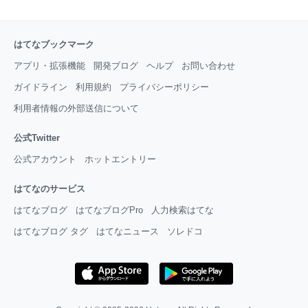
はてなブックマーク
アプリ・拡張機能
開発ブログ
ヘルプ
お問い合わせ
ガイドライン
利用規約
プライバシーポリシー
利用者情報の外部送信について
公式Twitter
公式アカウント
ホットエントリー
はてなのサービス
はてなブログ
はてなブログPro
人力検索はてな
はてなブログ タグ
はてなニュース
ソレドコ