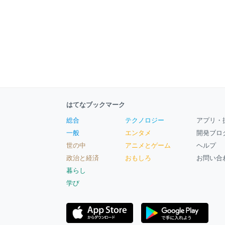
はてなブックマーク
総合
テクノロジー
アプリ・
一般
エンタメ
開発ブロ
世の中
アニメとゲーム
ヘルプ
政治と経済
おもしろ
お問い合
暮らし
学び