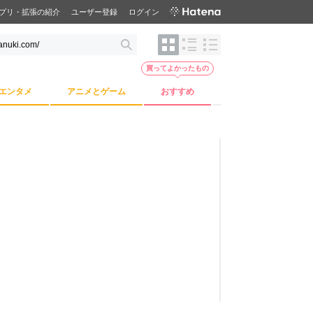
プリ・拡張の紹介
ユーザー登録
ログイン
買ってよかったもの
エンタメ
アニメとゲーム
おすすめ