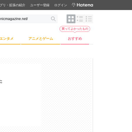
プリ・拡張の紹介
ユーザー登録
ログイン
買ってよかったもの
エンタメ
アニメとゲーム
おすすめ
た