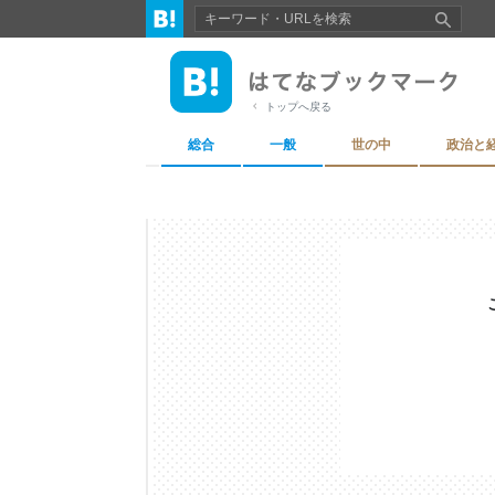
トップへ戻る
総合
一般
世の中
政治と