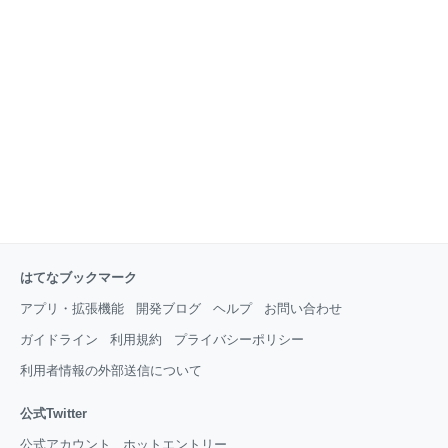
との違い しかし、銀座の店舗で働く事は、その他のエリアで働くのとは
少々ワケが違います。 実際に求人情報を銀座エリアで探してみると分か
ることなので
はてなブックマーク
アプリ・拡張機能
開発ブログ
ヘルプ
お問い合わせ
ガイドライン
利用規約
プライバシーポリシー
利用者情報の外部送信について
公式Twitter
公式アカウント
ホットエントリー