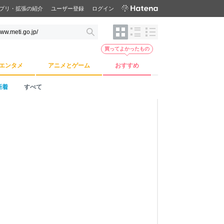
プリ・拡張の紹介
ユーザー登録
ログイン
買ってよかったもの
エンタメ
アニメとゲーム
おすすめ
新着
すべて