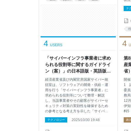
検討
テ
ェー
価制
（SC
度の
募を
く御
4
4
して
USERS
U
ると
の制
「サイバーインフラ事業者に求め
制度
第
して
られる役割等に関するガイドライ
産
助け
ン（案）」の日本語版・英語版を
省
引関
取りまとめました （METI/経済産
ィ
経済産業省及び内閣官房国家サイバー統
開催
業省）
括室は、ソフトウェアの開発・供給・運
1 
用を行う「サイバーインフラ事業者」に
委員
求められる役割等について整理・解説
務局
し、当該事業者やその顧客がサイバーセ
12
キュリティ対策の実効性を確保するため
伊知
の参考となる考え方を示した「サイバー
料5
インフラ事業者に求められる役割等に関
式：
2025/10/30 19:48
テクノロジー
政
するガイドライン（案）」を取りまと
委員
め、その日本語版及び英語版について60
資料