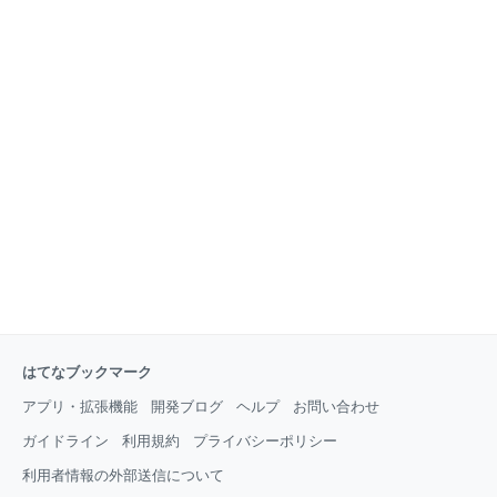
はてなブックマーク
アプリ・拡張機能
開発ブログ
ヘルプ
お問い合わせ
ガイドライン
利用規約
プライバシーポリシー
利用者情報の外部送信について