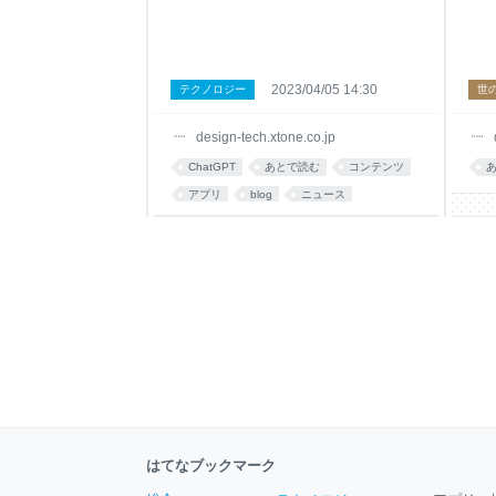
2023/04/05 14:30
テクノロジー
世
design-tech.xtone.co.jp
ChatGPT
あとで読む
コンテンツ
アプリ
blog
ニュース
はてなブックマーク