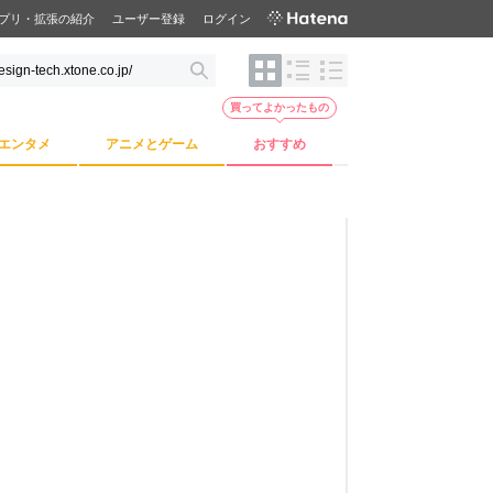
プリ・拡張の紹介
ユーザー登録
ログイン
買ってよかったもの
エンタメ
アニメとゲーム
おすすめ