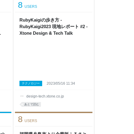
8
USERS
RubyKaigiの歩き方 -
RubyKaigi2023 現地レポート #2 -
Xtone Design & Tech Talk
2023/05/16 11:34
テクノロジー
design-tech.xtone.co.jp
あとで読む
8
USERS