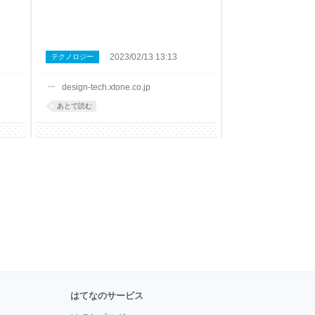
2023/02/13 13:13
テクノロジー
design-tech.xtone.co.jp
あとで読む
はてなのサービス