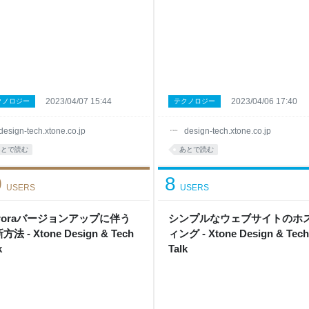
2023/04/07 15:44
2023/04/06 17:40
クノロジー
テクノロジー
design-tech.xtone.co.jp
design-tech.xtone.co.jp
あとで読む
あとで読む
0
8
USERS
USERS
uroraバージョンアップに伴う
シンプルなウェブサイトのホ
方法 - Xtone Design & Tech
ィング - Xtone Design & Tech
k
Talk