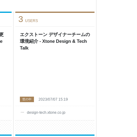
3
USERS
更
エクストーン デザイナーチームの
e
環境紹介 - Xtone Design & Tech
Talk
2023/07/07 15:19
世の中
design-tech.xtone.co.jp