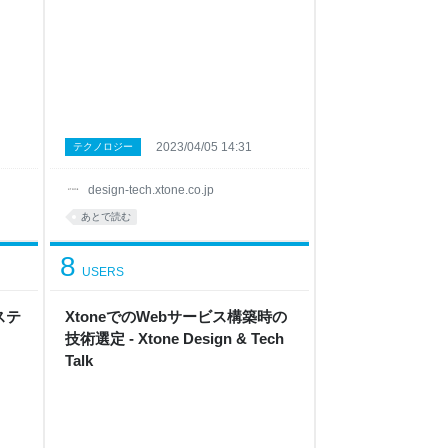
2023/04/05 14:31
テクノロジー
design-tech.xtone.co.jp
あとで読む
8
USERS
ステ
XtoneでのWebサービス構築時の
技術選定 - Xtone Design & Tech
Talk