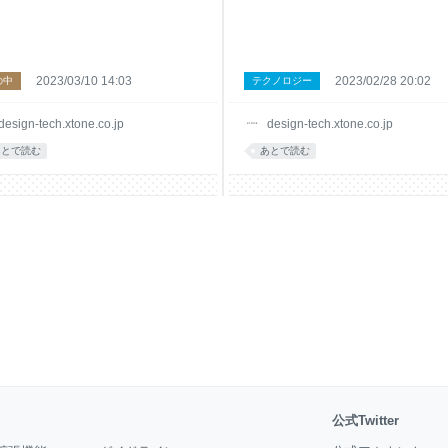
2023/03/10 14:03
2023/02/28 20:02
の中
テクノロジー
design-tech.xtone.co.jp
design-tech.xtone.co.jp
あとで読む
あとで読む
公式Twitter