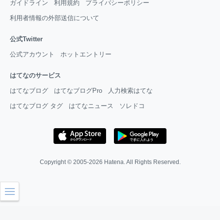
ガイドライン
利用規約
プライバシーポリシー
利用者情報の外部送信について
公式Twitter
公式アカウント
ホットエントリー
はてなのサービス
はてなブログ
はてなブログPro
人力検索はてな
はてなブログ タグ
はてなニュース
ソレドコ
Copyright © 2005-2026
Hatena
. All Rights Reserved.