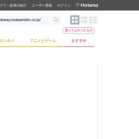
プリ・拡張の紹介
ユーザー登録
ログイン
買ってよかったもの
エンタメ
アニメとゲーム
おすすめ