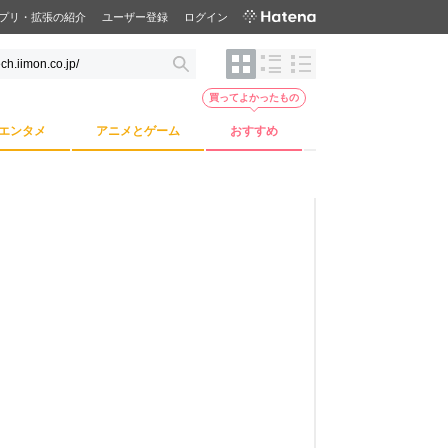
プリ・拡張の紹介
ユーザー登録
ログイン
買ってよかったもの
エンタメ
アニメとゲーム
おすすめ