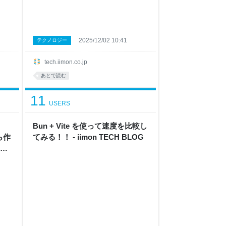
2025/12/02 10:41
テクノロジー
tech.iimon.co.jp
あとで読む
11
USERS
Bun + Vite を使って速度を比較し
から作
てみる！！ - iimon TECH BLOG