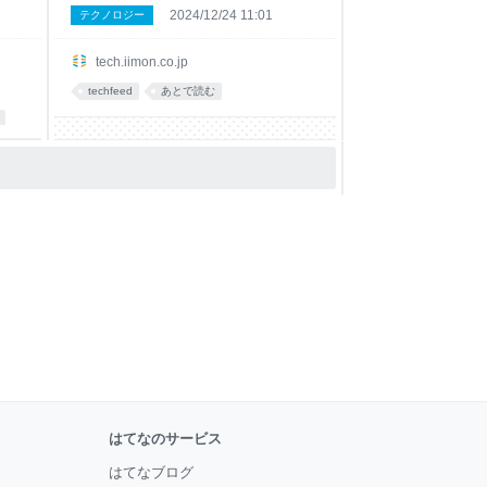
2024/12/24 11:01
テクノロジー
tech.iimon.co.jp
techfeed
あとで読む
はてなのサービス
はてなブログ