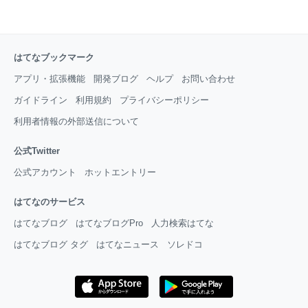
はてなブックマーク
アプリ・拡張機能
開発ブログ
ヘルプ
お問い合わせ
ガイドライン
利用規約
プライバシーポリシー
利用者情報の外部送信について
公式Twitter
公式アカウント
ホットエントリー
はてなのサービス
はてなブログ
はてなブログPro
人力検索はてな
はてなブログ タグ
はてなニュース
ソレドコ