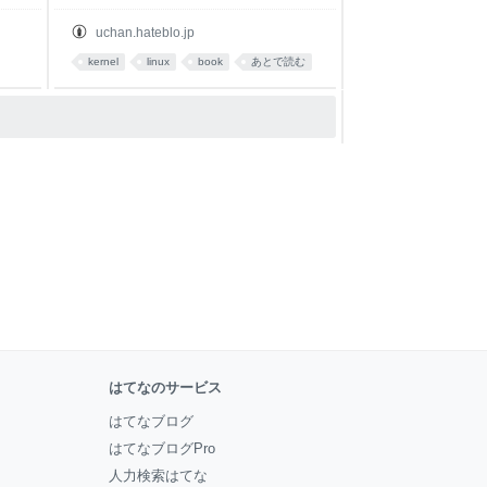
uchan.hateblo.jp
kernel
linux
book
あとで読む
はてなのサービス
はてなブログ
はてなブログPro
人力検索はてな