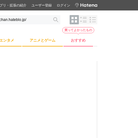
プリ・拡張の紹介
ユーザー登録
ログイン
買ってよかったもの
エンタメ
アニメとゲーム
おすすめ