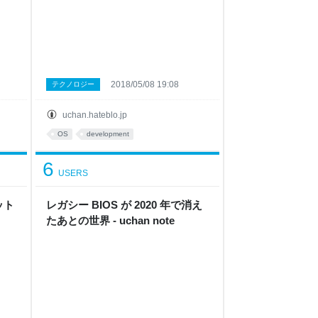
2018/05/08 19:08
テクノロジー
uchan.hateblo.jp
OS
development
6
USERS
ネット
レガシー BIOS が 2020 年で消え
たあとの世界 - uchan note