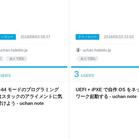
2018/06/03 09:37
2018/05/10 23:03
クノロジー
テクノロジー
uchan.hateblo.jp
uchan.hateblo.jp
C
あとで読む
あとで読む
3
SERS
USERS
6-64 モードのプログラミング
UEFI + iPXE で自作 OS を
はスタックのアライメントに気
ワーク起動する - uchan note
けよう - uchan note