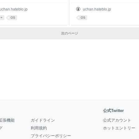
uchan.hateblo.jp
uchan.hateblo.jp
++
OS
OS
次のページ
公式Twitter
拡張機能
ガイドライン
公式アカウント
グ
利用規約
ホットエントリー
プライバシーポリシー