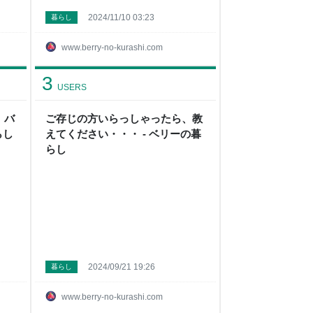
2024/11/10 03:23
暮らし
www.berry-no-kurashi.com
3
USERS
、バ
ご存じの方いらっしゃったら、教
らし
えてください・・・ - ベリーの暮
らし
2024/09/21 19:26
暮らし
www.berry-no-kurashi.com