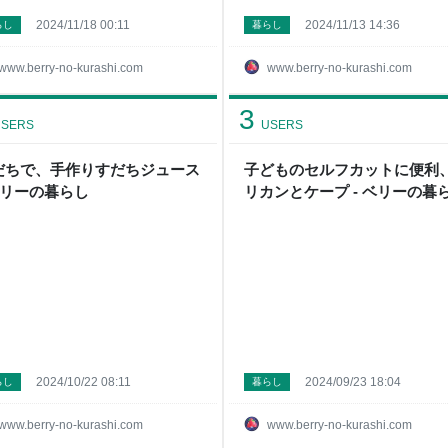
2024/11/18 00:11
2024/11/13 14:36
らし
暮らし
www.berry-no-kurashi.com
www.berry-no-kurashi.com
3
SERS
USERS
だちで、手作りすだちジュース
子どものセルフカットに便利
 ベリーの暮らし
リカンとケープ - ベリーの暮
2024/10/22 08:11
2024/09/23 18:04
らし
暮らし
www.berry-no-kurashi.com
www.berry-no-kurashi.com