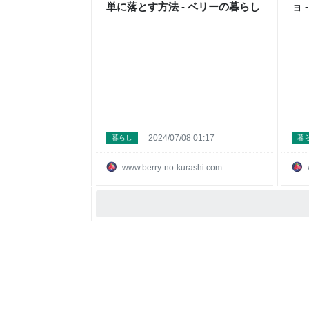
単に落とす方法 - ベリーの暮らし
ョ 
2024/07/08 01:17
暮らし
暮
www.berry-no-kurashi.com