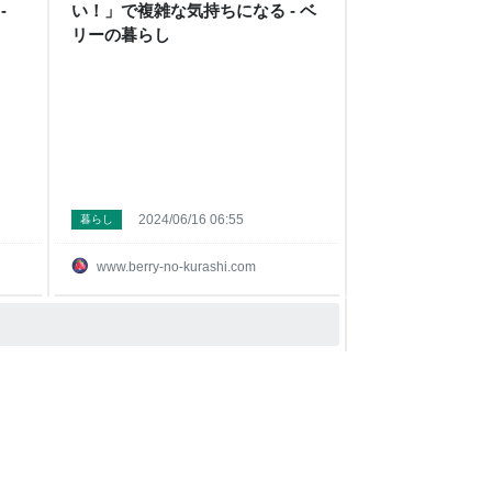
-
い！」で複雑な気持ちになる - ベ
リーの暮らし
2024/06/16 06:55
暮らし
www.berry-no-kurashi.com