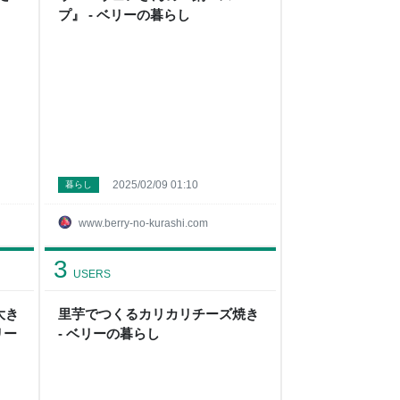
プ』 - ベリーの暮らし
2025/02/09 01:10
暮らし
www.berry-no-kurashi.com
3
USERS
大き
里芋でつくるカリカリチーズ焼き
リー
- ベリーの暮らし