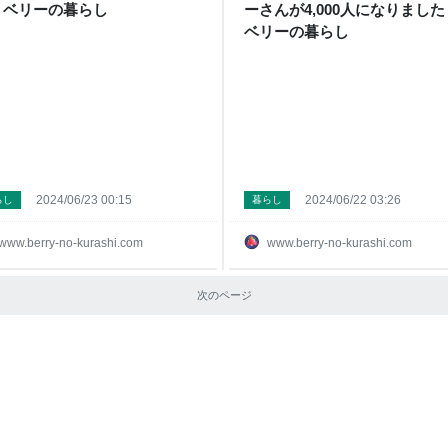
- ベリーの暮らし
ーさんが4,000人になりました 
ベリーの暮らし
2024/06/23 00:15
2024/06/22 03:26
らし
暮らし
www.berry-no-kurashi.com
www.berry-no-kurashi.com
次のページ