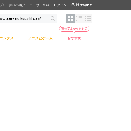
プリ・拡張の紹介
ユーザー登録
ログイン
買ってよかったもの
エンタメ
アニメとゲーム
おすすめ