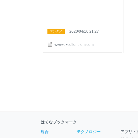
2020/04/16 21:27
エンタメ
www.excellentitem.com
はてなブックマーク
総合
テクノロジー
アプリ・