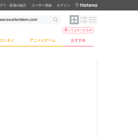
プリ・拡張の紹介
ユーザー登録
ログイン
買ってよかったもの
エンタメ
アニメとゲーム
おすすめ