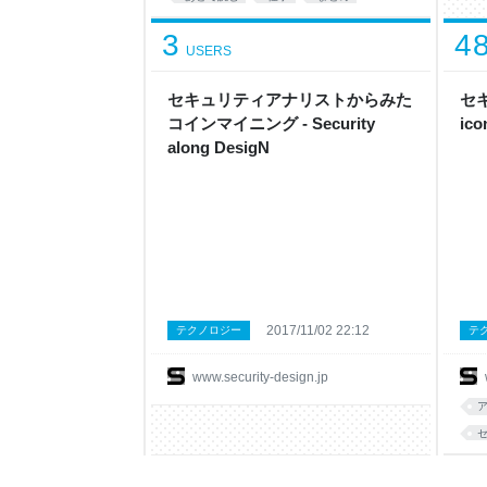
3
4
USERS
セキュリティアナリストからみた
セキ
コインマイニング - Security
ico
along DesigN
2017/11/02 22:12
テクノロジー
テ
www.security-design.jp