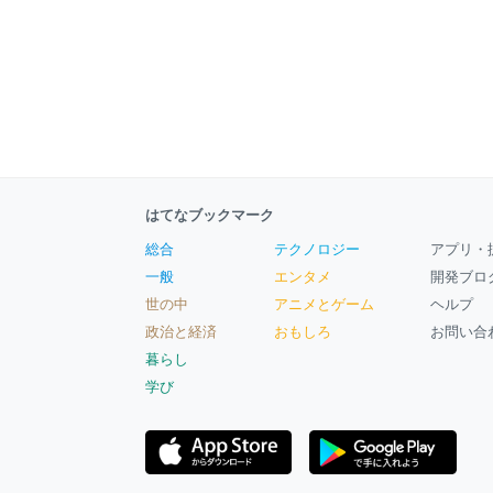
はてなブックマーク
総合
テクノロジー
アプリ・
一般
エンタメ
開発ブロ
世の中
アニメとゲーム
ヘルプ
政治と経済
おもしろ
お問い合
暮らし
学び