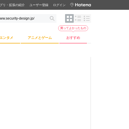
プリ・拡張の紹介
ユーザー登録
ログイン
買ってよかったもの
エンタメ
アニメとゲーム
おすすめ