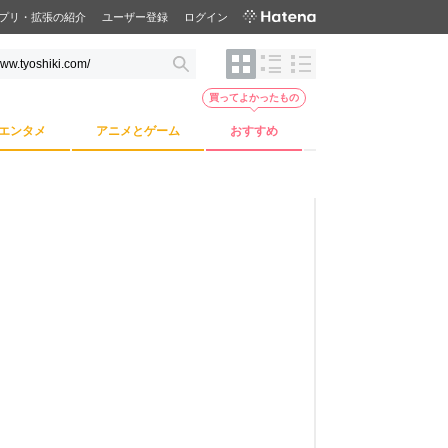
プリ・拡張の紹介
ユーザー登録
ログイン
買ってよかったもの
エンタメ
アニメとゲーム
おすすめ