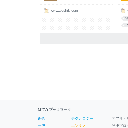
www.tyoshiki.com
はてなブックマーク
総合
テクノロジー
アプリ・
一般
エンタメ
開発ブロ