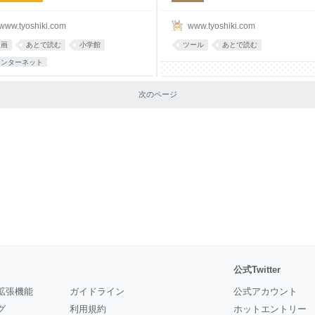
www.tyoshiki.com
www.tyoshiki.com
漫画
あとで読む
小学館
ツール
あとで読む
インターネット
次のページ
公式Twitter
拡張機能
ガイドライン
公式アカウント
グ
利用規約
ホットエントリー