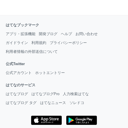
はてなブックマーク
アプリ・拡張機能
開発ブログ
ヘルプ
お問い合わせ
ガイドライン
利用規約
プライバシーポリシー
利用者情報の外部送信について
公式Twitter
公式アカウント
ホットエントリー
はてなのサービス
はてなブログ
はてなブログPro
人力検索はてな
はてなブログ タグ
はてなニュース
ソレドコ