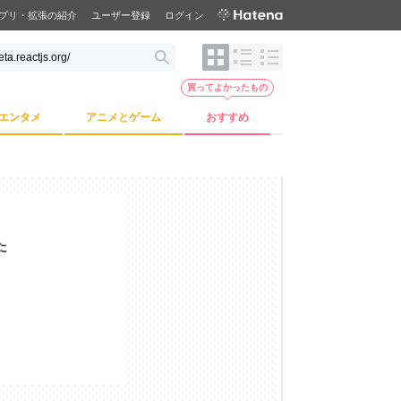
プリ・拡張の紹介
ユーザー登録
ログイン
買ってよかったもの
エンタメ
アニメとゲーム
おすすめ
た