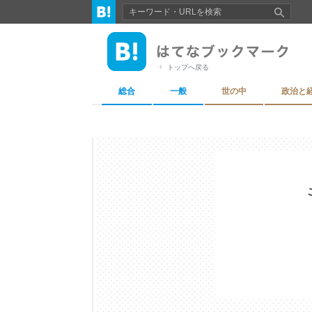
トップへ戻る
総合
一般
世の中
政治と