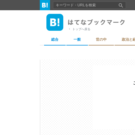
トップへ戻る
総合
一般
世の中
政治と