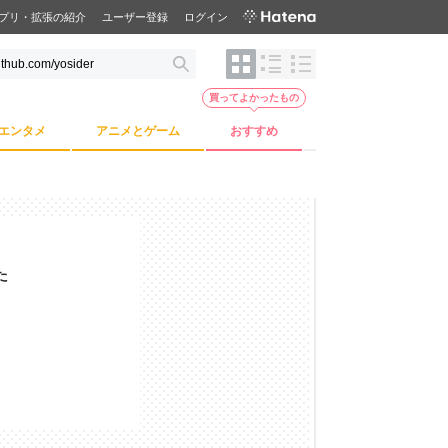
プリ・拡張の紹介
ユーザー登録
ログイン
買ってよかったもの
エンタメ
アニメとゲーム
おすすめ
た