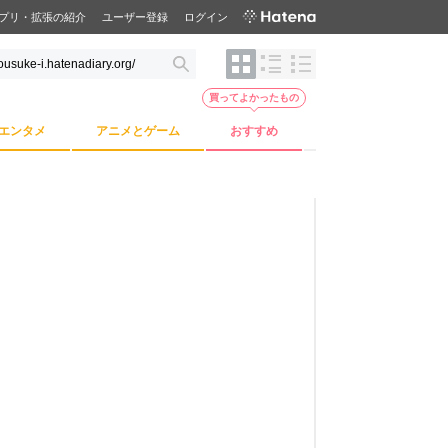
プリ・拡張の紹介
ユーザー登録
ログイン
買ってよかったもの
エンタメ
アニメとゲーム
おすすめ