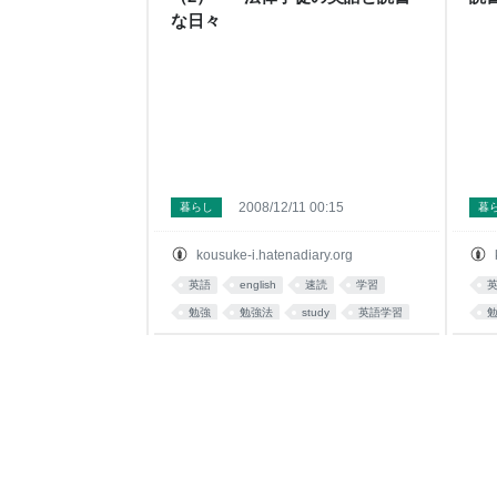
（下）』で洋書のフォトリーディング方
な日々
法を紹介し
2008/12/11 00:15
暮らし
暮
kousuke-i.hatenadiary.org
英語
english
速読
学習
勉強
勉強法
study
英語学習
lifehack
tips