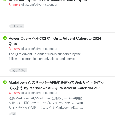
3
users
qiita.com/advent-calendar
streamlit
Power Query へそのゴマ - Qiita Advent Calendar 2024 -
Qiita
3
users
qiita.com/advent-calendar
The Qiita Advent Calendar 2024 is supported by the
following companies, organizations, and services.
あとで読む
Markdown AIのサーバーAI機能を使ってWebサイトを作っ
てみよう by MarkdownAI - Qiita Advent Calendar 2024
- Qiita
4
users
qiita.com/advent-calendar
概要 Markdown AIのMarkdown記法やサーバーAI機能
を使って、面白いサイトやプロフェッショナルなWeb
サイトを作って公開してみよう！ Markdown AIは、
Markdown記法とAI機能を活用し、誰でも手軽にWeb
ai