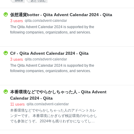
article
あとで読む
仮想通貨botter - Qiita Advent Calendar 2024 - Qiita
3
users
qiita.com/advent-calendar
The Qiita Advent Calendar 2024 is supported by the
following companies, organizations, and services.
C# - Qiita Advent Calendar 2024 - Qiita
3
users
qiita.com/advent-calendar
The Qiita Advent Calendar 2024 is supported by the
following companies, organizations, and services.
本番環境などでやらかしちゃった人 - Qiita Advent
Calendar 2024 - Qiita
11
users
qiita.com/advent-calendar
本番環境などでやらかしちゃった人のアドベントカレ
ンダーです。 本番環境にかぎらず検証環境のやらかし
でも参加どうぞ。 2024年も残りわずかになってしま
いました。明るい2025年にするために、惨劇を繰り返
さないために、書きたくない報告書を書かなくてすむ