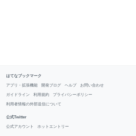
なってしまう。 なんか、例えば自分の顔のほくろでも薄毛でも何でも良
いんだけど、身体的特徴を否定されたような気分になってしまうのだ。
私は広告の仕事もするの
はてなブックマーク
アプリ・拡張機能
開発ブログ
ヘルプ
お問い合わせ
ガイドライン
利用規約
プライバシーポリシー
利用者情報の外部送信について
公式Twitter
公式アカウント
ホットエントリー