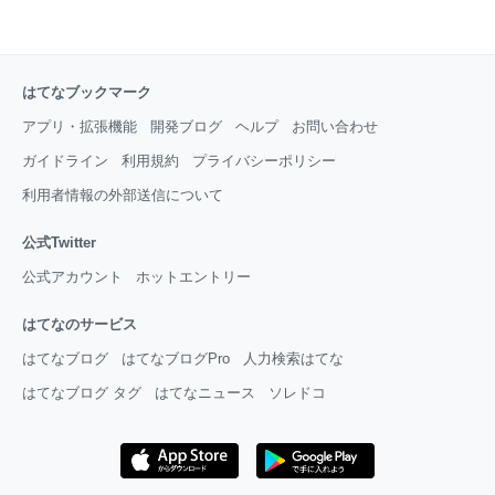
はてなブックマーク
アプリ・拡張機能
開発ブログ
ヘルプ
お問い合わせ
ガイドライン
利用規約
プライバシーポリシー
利用者情報の外部送信について
公式Twitter
公式アカウント
ホットエントリー
はてなのサービス
はてなブログ
はてなブログPro
人力検索はてな
はてなブログ タグ
はてなニュース
ソレドコ