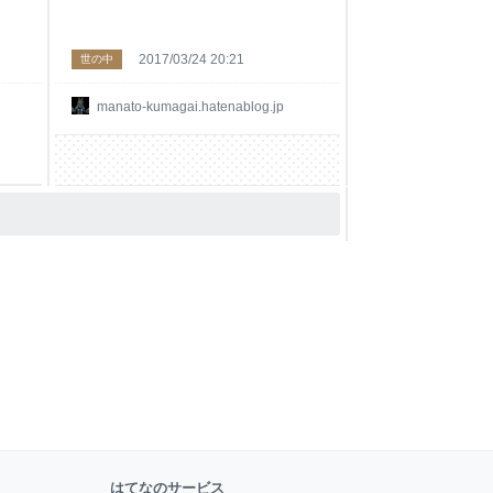
2017/03/24 20:21
世の中
manato-kumagai.hatenablog.jp
はてなのサービス