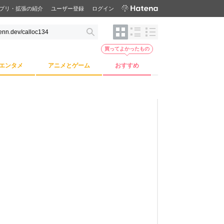
プリ・拡張の紹介
ユーザー登録
ログイン
買ってよかったもの
エンタメ
アニメとゲーム
おすすめ