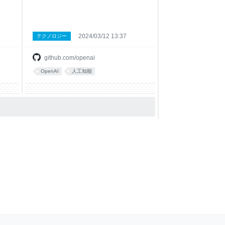
2024/03/12 13:37
テクノロジー
github.com/openai
OpenAI
人工知能