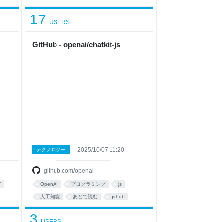
17
USERS
GitHub - openai/chatkit-js
2025/10/07 11:20
テクノロジー
github.com/openai
グ
OpenAI
プログラミング
js
人工知能
あとで読む
github
ui
JavaScript
programming
3
USERS