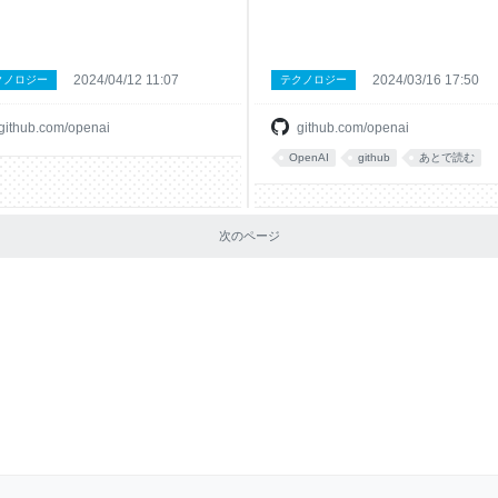
2024/04/12 11:07
2024/03/16 17:50
クノロジー
テクノロジー
github.com/openai
github.com/openai
OpenAI
github
あとで読む
次のページ