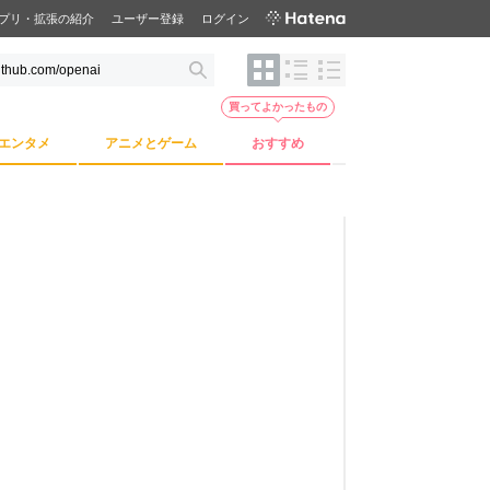
プリ・拡張の紹介
ユーザー登録
ログイン
買ってよかったもの
エンタメ
アニメとゲーム
おすすめ