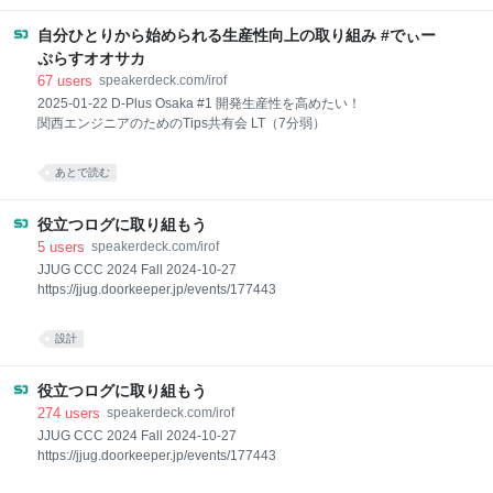
自分ひとりから始められる生産性向上の取り組み #でぃー
ぷらすオオサカ
67
users
speakerdeck.com/irof
2025-01-22 D-Plus Osaka #1 開発生産性を高めたい！
関西エンジニアのためのTips共有会 LT（7分弱）
あとで読む
役立つログに取り組もう
5
users
speakerdeck.com/irof
JJUG CCC 2024 Fall 2024-10-27
https://jjug.doorkeeper.jp/events/177443
設計
役立つログに取り組もう
274
users
speakerdeck.com/irof
JJUG CCC 2024 Fall 2024-10-27
https://jjug.doorkeeper.jp/events/177443