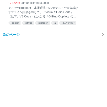
17
users
atmarkit.itmedia.co.jp
そこでMicrosoftは、本番環境でのABテストや大規模な
オフライン評価を通じて、「Visual Studio Code」
（以下、VS Code）における「GitHub Copilot」の継
続的な最適化を検証、確認してきた。 その結果、タス
copilot
github
microsoft
ai
あとで読む
クの成功率を犠牲にすることなく、トークン消費量を
最大で10分の1に削減できることを実証したという。
どのような取り組みによって達成できたのか、
次のページ
Microsoftが成果とともに解説した。 MicrosoftがVS
Codeで実践した4つの削減アプローチと、トークン消
費のメカニズム Microsoftは、AIエージェントが裏でど
のようにトークンを消費するのか、その基本的なメカ
ニズムを次のように解説している。 プロンプトプレフ
ィックス コーディングエージェントのセッションで
は、システム指示、ツール定義、リポジトリのコンテ
キスト、会話履歴など、各リクエストの大部