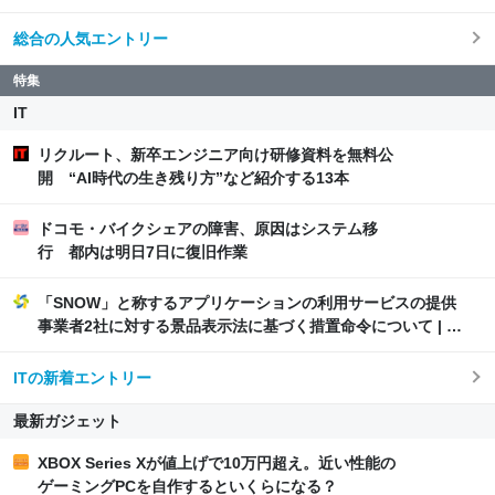
総合の人気エントリー
特集
IT
リクルート、新卒エンジニア向け研修資料を無料公
開 “AI時代の生き残り方”など紹介する13本
ドコモ・バイクシェアの障害、原因はシステム移
行 都内は明日7日に復旧作業
「SNOW」と称するアプリケーションの利用サービスの提供
事業者2社に対する景品表示法に基づく措置命令について | 消
費者庁
ITの新着エントリー
最新ガジェット
XBOX Series Xが値上げで10万円超え。近い性能の
ゲーミングPCを自作するといくらになる？