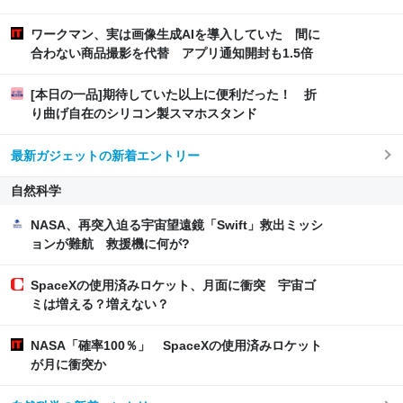
ワークマン、実は画像生成AIを導入していた 間に
合わない商品撮影を代替 アプリ通知開封も1.5倍
[本日の一品]期待していた以上に便利だった！ 折
り曲げ自在のシリコン製スマホスタンド
最新ガジェットの新着エントリー
自然科学
NASA、再突入迫る宇宙望遠鏡「Swift」救出ミッシ
ョンが難航 救援機に何が?
SpaceXの使用済みロケット、月面に衝突 宇宙ゴ
ミは増える？増えない？
NASA「確率100％」 SpaceXの使用済みロケット
が月に衝突か