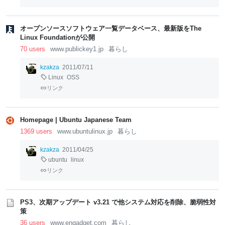
オープンソースソフトウェア一覧データベース、最新版をThe
Linux Foundationが公開
70 users
www.publickey1.jp
暮らし
kzakza
2011/07/11
Linux
OSS
リンク
Homepage | Ubuntu Japanese Team
1369 users
www.ubuntulinux.jp
暮らし
kzakza
2011/04/25
ubuntu
linux
リンク
PS3、次期アップデート v3.21 で他システム対応を削除、脆弱性対
策
36 users
www.engadget.com
暮らし