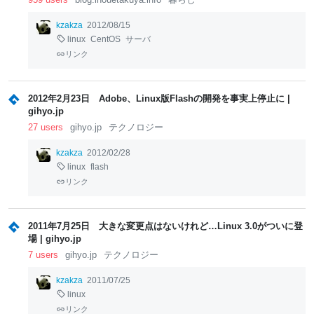
kzakza
2012/08/15
linux
CentOS
サーバ
リンク
2012年2月23日 Adobe、Linux版Flashの開発を事実上停止に |
gihyo.jp
27 users
gihyo.jp
テクノロジー
kzakza
2012/02/28
linux
flash
リンク
2011年7月25日 大きな変更点はないけれど…Linux 3.0がついに登
場 | gihyo.jp
7 users
gihyo.jp
テクノロジー
kzakza
2011/07/25
linux
リンク