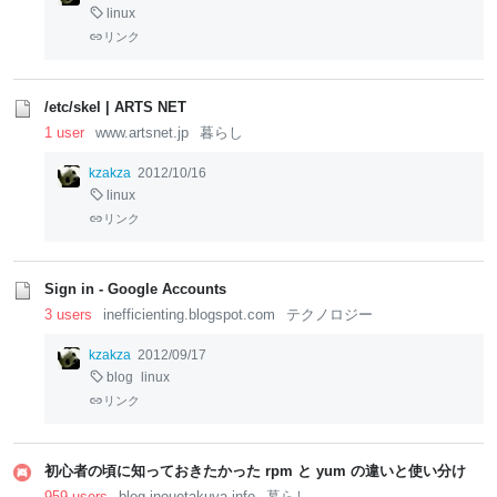
linux
リンク
/etc/skel | ARTS NET
1 user
www.artsnet.jp
暮らし
kzakza
2012/10/16
linux
リンク
Sign in - Google Accounts
3 users
inefficienting.blogspot.com
テクノロジー
kzakza
2012/09/17
blog
linux
リンク
初心者の頃に知っておきたかった rpm と yum の違いと使い分け
959 users
blog.inouetakuya.info
暮らし