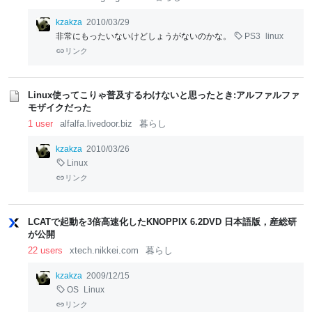
kzakza
2010/03/29
非常にもったいないけどしょうがないのかな。
PS3
linux
リンク
Linux使ってこりゃ普及するわけないと思ったとき:アルファルファ
モザイクだった
1 user
alfalfa.livedoor.biz
暮らし
kzakza
2010/03/26
Linux
リンク
LCATで起動を3倍高速化したKNOPPIX 6.2DVD 日本語版，産総研
が公開
22 users
xtech.nikkei.com
暮らし
kzakza
2009/12/15
OS
Linux
リンク